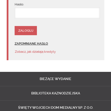
Hasło:
ZAPOMNIANE HASŁO
Zobacz, jak działają kredyty
BIEŻĄCE
WYDANIE
BIBLIOTEKA
KAZNODZIEJSKA
ŚWIĘTY WOJCIECH
DOM MEDIALNY SP. Z O.O.