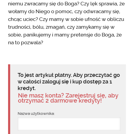
niemu zwracamy się do Boga? Czy lęk sprawia, że
wołamy do Niego o pomoc, czy odwracamy się,
chcąc uciec? Czy mamy w sobie ufność w obliczu
trudności, bólu, zmagań, czy zamykamy się w
sobie, panikujemy i mamy pretensje do Boga, że
na to pozwala?
To jest artykuł płatny. Aby przeczytać go
w całości zaloguj się i kup dostęp za 1
kredyt.
Nie masz konta? Zarejestruj się, aby
otrzymać 2 darmowe kredyty!
Nazwa użytkownika: