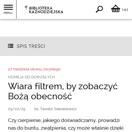
0
(
)
MENU
SPIS TREŚCI
27 niedziela okresu zwykłego
HOMILIA DO DOROSŁYCH
Wiara filtrem, by zobaczyć
Bożą obecność
05/10/25
ks. Teodor Sawielewicz
Czy cierpienie, jakiego doświadczamy, prowadzi
nas do buntu, zwątpienia, czy może właśnie dzięki