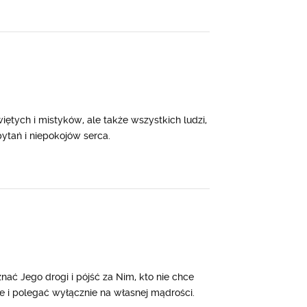
ętych i mistyków, ale także wszystkich ludzi,
pytań i niepokojów serca.
nać Jego drogi i pójść za Nim, kto nie chce
ne i polegać wyłącznie na własnej mądrości.