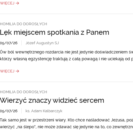
WIĘCEJ
HOMILIA DO DOROSŁYCH
Lęk miejscem spotkania z Panem
05/07/26
Józef Augustyn SJ
Ów ból wewnętrznego rozdarcia nie jest jedynie doświadczeniem świ
którzy własną egzystencję traktują z całą powagą i nie uciekają od 
WIĘCEJ
HOMILIA DO DOROSŁYCH
Wierzyć znaczy widzieć sercem
05/07/26
ks. Adam Kalbarczyk
Tak samo jest w przestrzeni wiary. Kto chce naśladować Jezusa, poz
wierzyć „na ślepo”, nie może zdawać się jedynie na to, co zewnętrz