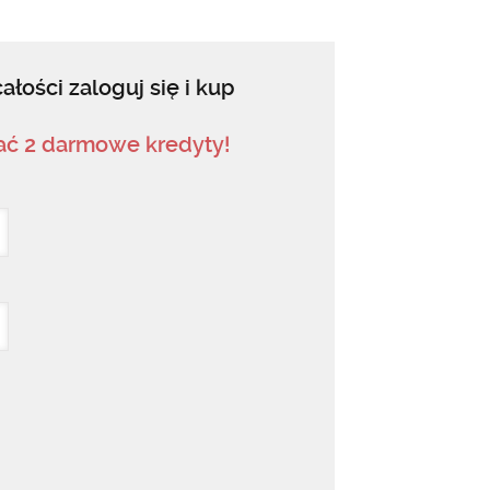
ałości zaloguj się i kup
mać 2 darmowe kredyty!