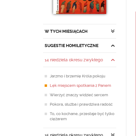
W TYCH MIESIĄCACH
SUGESTIE HOMILETYCZNE
14 niedziela okresu zwykłego
Jarzmo i brzemię Króla pokoju
Lęk miejscem spotkania z Panem
Wierzyć znaczy widzieć sercem
Pokora, służba i prawdziwa radość
To, co kochane, przestaje być tylko
ciężarem
15 niedziela okresu zwykłego