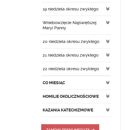
19 niedziela okresu zwykłego
Wniebowzięcie Najświętszej
Maryi Panny
20 niedziela okresu zwykłego
21 niedziela okresu zwykłego
22 niedziela okresu zwykłego
CO MIESIĄC
HOMILIE OKOLICZNOŚCIOWE
KAZANIA KATECHIZMOWE
ZAMÓW PRENUMERATĘ