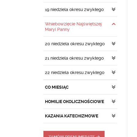
19 niedziela okresu zwykłego
Wniebowzięcie Najświętszej
Maryi Panny
20 niedziela okresu zwykłego
21 niedziela okresu zwykłego
22 niedziela okresu zwykłego
CO MIESIĄC
HOMILIE OKOLICZNOŚCIOWE
KAZANIA KATECHIZMOWE
ZAMÓW PRENUMERATĘ