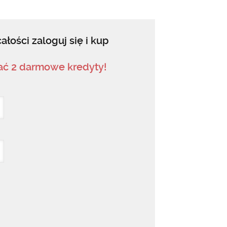
ałości zaloguj się i kup
mać 2 darmowe kredyty!