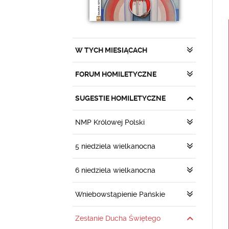
W TYCH MIESIĄCACH
FORUM HOMILETYCZNE
SUGESTIE HOMILETYCZNE
NMP Królowej Polski
5 niedziela wielkanocna
6 niedziela wielkanocna
Wniebowstąpienie Pańskie
Zesłanie Ducha Świętego