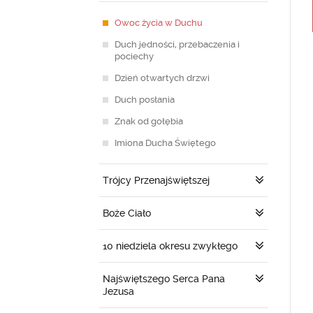
Owoc życia w Duchu
Duch jedności, przebaczenia i
pociechy
Dzień otwartych drzwi
Duch posłania
Znak od gołębia
Imiona Ducha Świętego
Trójcy Przenajświętszej
Boże Ciało
10 niedziela okresu zwykłego
Najświętszego Serca Pana
Jezusa