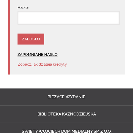
Hasło:
ZAPOMNIANE HASŁO
Zobacz, jak działają kredyty
BIEŻĄCE
WYDANIE
BIBLIOTEKA
KAZNODZIEJSKA
ŚWIĘTY WOJCIECH
DOM MEDIALNY SP. Z O.O.