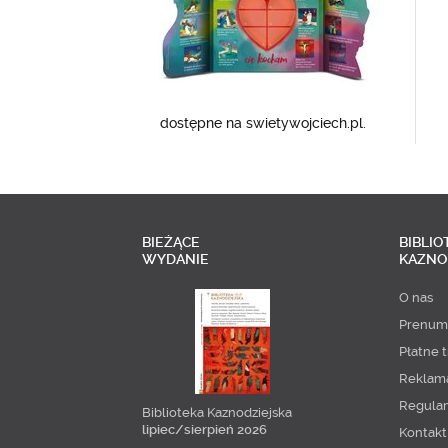
dostępne na swietywojciech.pl.
BIEŻĄCE
BIBLIO
WYDANIE
KAZNO
O nas
Prenum
Płatne t
Reklam
Regula
Biblioteka Kaznodziejska
lipiec/sierpień 2026
Kontakt