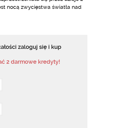
est nocą zwycięstwa światła nad
ałości zaloguj się i kup
mać 2 darmowe kredyty!