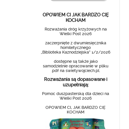
OPOWIEM CI JAK BARDZO CIĘ
KOCHAM
Rozważania dróg krzyżowych na
Wielki Post 2026
zaczerpnięte z dwumiesięcznika
homiletycznego
„Biblioteka Kaznodziejska” 1/2/2026
dostępne są także jako
samodzielnie opracowanie w pliku
.pdf na swietywojciech.pl.
Rozważania są dopasowane i
uzupełniają:
Pomoc duszpasterską dla dzieci na
Wielki Post 2026
OPOWIEM CI, JAK BARDZO CIĘ
KOCHAM