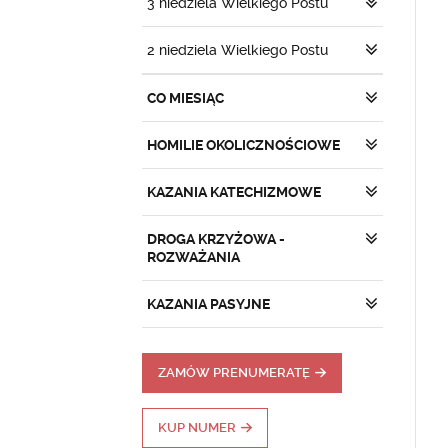
3 niedziela Wielkiego Postu
2 niedziela Wielkiego Postu
CO MIESIĄC
HOMILIE OKOLICZNOŚCIOWE
KAZANIA KATECHIZMOWE
DROGA KRZYŻOWA -
ROZWAŻANIA
KAZANIA PASYJNE
ZAMÓW PRENUMERATĘ
KUP NUMER