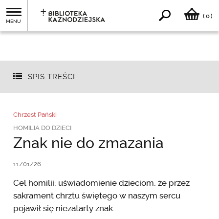
0
(
)
MENU
SPIS TREŚCI
Chrzest Pański
HOMILIA DO DZIECI
Znak nie do zmazania
11/01/26
Cel homilii: uświadomienie dzieciom, że przez
sakrament chrztu świętego w naszym sercu
pojawił się niezatarty znak.