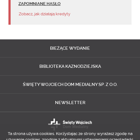
ZAPOMNIANE HASŁO
Zobacz, jak działają kredyty
BIEŻĄCE
WYDANIE
BIBLIOTEKA
KAZNODZIEJSKA
ŚWIĘTY WOJCIECH
DOM MEDIALNY SP. Z O.O.
NEWSLETTER
Ta strona używa cookies. Korzystając ze strony wyrażasz zgodę na
używanie cookies, zgodnie z aktualnymi ustawieniami przeglądarki.
Copyright © 2014-2018