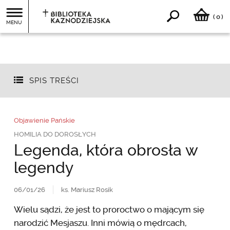
0
(
)
MENU
SPIS TREŚCI
Objawienie Pańskie
HOMILIA DO DOROSŁYCH
Legenda, która obrosła w
legendy
06/01/26
ks. Mariusz Rosik
Wielu sądzi, że jest to proroctwo o mającym się
narodzić Mesjaszu. Inni mówią o mędrcach,