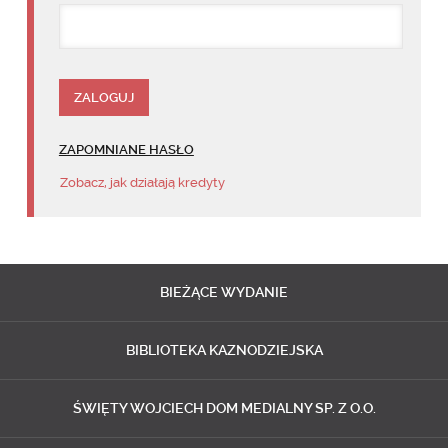
ZAPOMNIANE HASŁO
Zobacz, jak działają kredyty
BIEŻĄCE
WYDANIE
BIBLIOTEKA
KAZNODZIEJSKA
ŚWIĘTY WOJCIECH
DOM MEDIALNY SP. Z O.O.