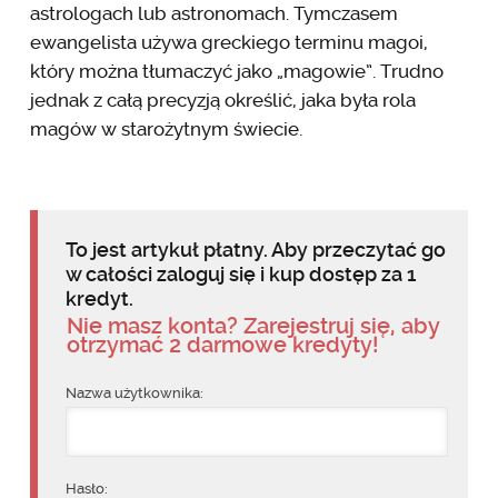
astrologach lub astronomach. Tymczasem
ewangelista używa greckiego terminu magoi,
który można tłumaczyć jako „magowie”. Trudno
jednak z całą precyzją określić, jaka była rola
magów w starożytnym świecie.
To jest artykuł płatny. Aby przeczytać go
w całości zaloguj się i kup dostęp za 1
kredyt.
Nie masz konta? Zarejestruj się, aby
otrzymać 2 darmowe kredyty!
Nazwa użytkownika:
Hasło: