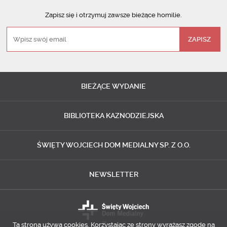
Zapisz się i otrzymuj zawsze bieżące homilie.
BIEŻĄCE
WYDANIE
BIBLIOTEKA
KAZNODZIEJSKA
ŚWIĘTY WOJCIECH
DOM MEDIALNY SP. Z O.O.
NEWSLETTER
Ta strona używa cookies. Korzystając ze strony wyrażasz zgodę na