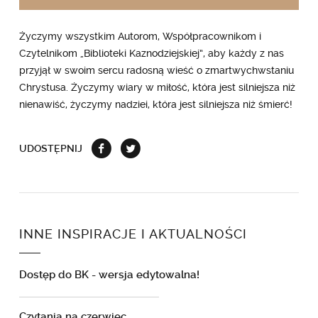
Życzymy wszystkim Autorom, Współpracownikom i
Czytelnikom „Biblioteki Kaznodziejskiej”, aby każdy z nas
przyjął w swoim sercu radosną wieść o zmartwychwstaniu
Chrystusa. Życzymy wiary w miłość, która jest silniejsza niż
nienawiść, życzymy nadziei, która jest silniejsza niż śmierć!
UDOSTĘPNIJ
INNE INSPIRACJE
I AKTUALNOŚCI
Dostęp do BK - wersja edytowalna!
Czytania na czerwiec