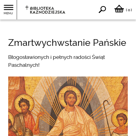
0
(
)
MENU
Zmartwychwstanie Pańskie
Błogosławionych i pełnych radości Świąt
Paschalnych!