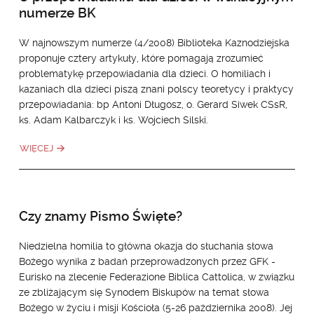
numerze BK
W najnowszym numerze (4/2008) Biblioteka Kaznodziejska
proponuje cztery artykuły, które pomagają zrozumieć
problematykę przepowiadania dla dzieci. O homiliach i
kazaniach dla dzieci piszą znani polscy teoretycy i praktycy
przepowiadania: bp Antoni Długosz, o. Gerard Siwek CSsR,
ks. Adam Kalbarczyk i ks. Wojciech Silski.
WIĘCEJ
Czy znamy Pismo Święte?
Niedzielna homilia to główna okazja do słuchania słowa
Bożego wynika z badań przeprowadzonych przez GFK -
Eurisko na zlecenie Federazione Biblica Cattolica, w związku
ze zbliżającym się Synodem Biskupów na temat słowa
Bożego w życiu i misji Kościoła (5-26 października 2008). Jej