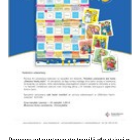
Pomoce adwentowe do homilii dla dzieci w