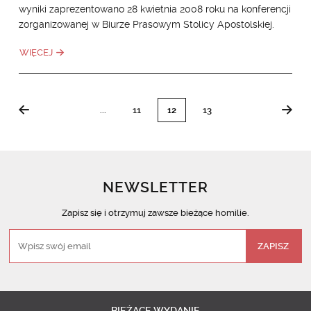
wyniki zaprezentowano 28 kwietnia 2008 roku na konferencji
zorganizowanej w Biurze Prasowym Stolicy Apostolskiej.
WIĘCEJ
...
11
12
13
POPRZEDNIA
NASTĘPNA
NEWSLETTER
Zapisz się i otrzymuj zawsze bieżące homilie.
BIEŻĄCE
WYDANIE