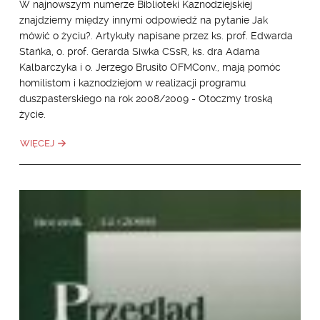
W najnowszym numerze Biblioteki Kaznodziejskiej
znajdziemy między innymi odpowiedź na pytanie Jak
mówić o życiu?. Artykuły napisane przez ks. prof. Edwarda
Stańka, o. prof. Gerarda Siwka CSsR, ks. dra Adama
Kalbarczyka i o. Jerzego Brusiło OFMConv., mają pomóc
homilistom i kaznodziejom w realizacji programu
duszpasterskiego na rok 2008/2009 - Otoczmy troską
życie.
WIĘCEJ