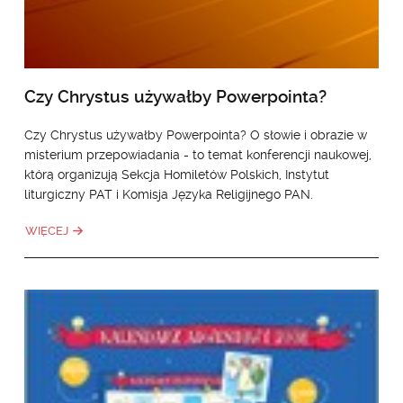
Czy Chrystus używałby Powerpointa?
Czy Chrystus używałby Powerpointa? O słowie i obrazie w
misterium przepowiadania - to temat konferencji naukowej,
którą organizują Sekcja Homiletów Polskich, Instytut
liturgiczny PAT i Komisja Języka Religijnego PAN.
WIĘCEJ