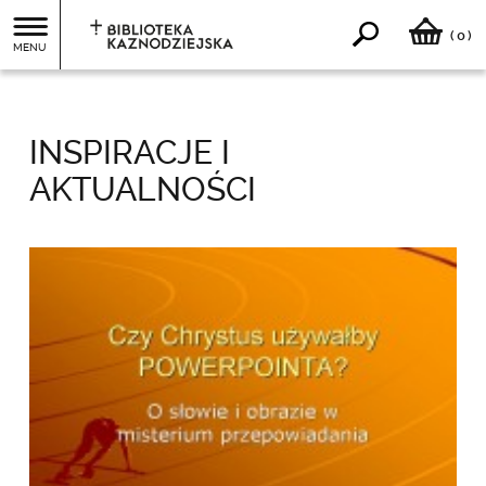
0
(
)
MENU
INSPIRACJE I
AKTUALNOŚCI