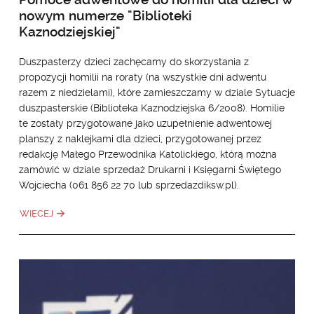
nowym numerze "Biblioteki
Kaznodziejskiej"
Duszpasterzy dzieci zachęcamy do skorzystania z
propozycji homilii na roraty (na wszystkie dni adwentu
razem z niedzielami), które zamieszczamy w dziale Sytuacje
duszpasterskie (Biblioteka Kaznodziejska 6/2008). Homilie
te zostały przygotowane jako uzupełnienie adwentowej
planszy z naklejkami dla dzieci, przygotowanej przez
redakcję Małego Przewodnika Katolickiego, którą można
zamówić w dziale sprzedaż Drukarni i Księgarni Świętego
Wojciecha (061 856 22 70 lub sprzedazdiksw.pl).
WIĘCEJ