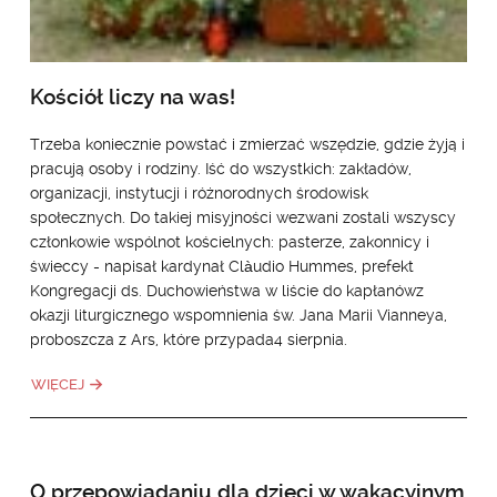
Kościół liczy na was!
Trzeba koniecznie powstać i zmierzać wszędzie, gdzie żyją i
pracują osoby i rodziny. Iść do wszystkich: zakładów,
organizacji, instytucji i różnorodnych środowisk
społecznych. Do takiej misyjności wezwani zostali wszyscy
członkowie wspólnot kościelnych: pasterze, zakonnicy i
świeccy - napisał kardynał Clàudio Hummes, prefekt
Kongregacji ds. Duchowieństwa w liście do kapłanówz
okazji liturgicznego wspomnienia św. Jana Marii Vianneya,
proboszcza z Ars, które przypada4 sierpnia.
WIĘCEJ
O przepowiadaniu dla dzieci w wakacyjnym