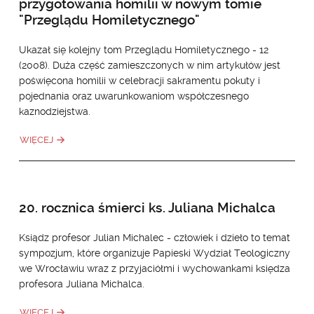
przygotowania homilii w nowym tomie
"Przeglądu Homiletycznego"
Ukazał się kolejny tom Przeglądu Homiletycznego - 12
(2008). Duża część zamieszczonych w nim artykułów jest
poświęcona homilii w celebracji sakramentu pokuty i
pojednania oraz uwarunkowaniom współczesnego
kaznodziejstwa.
WIĘCEJ
20. rocznica śmierci ks. Juliana Michalca
Ksiądz profesor Julian Michalec - człowiek i dzieło to temat
sympozjum, które organizuje Papieski Wydział Teologiczny
we Wrocławiu wraz z przyjaciółmi i wychowankami księdza
profesora Juliana Michalca.
WIĘCEJ