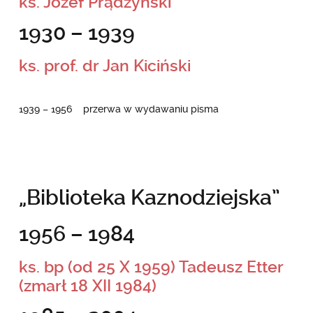
ks. Józef Prądzyński
1930 – 1939
ks. prof. dr Jan Kiciński
1939 – 1956 przerwa w wydawaniu pisma
„Biblioteka Kaznodziejska”
1956 – 1984
ks. bp (od 25 X 1959) Tadeusz Etter
(zmarł 18 XII 1984)